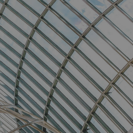
3
5
7
9
2
4
6