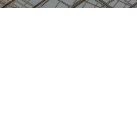
2
3
4
6
7
8
9
0