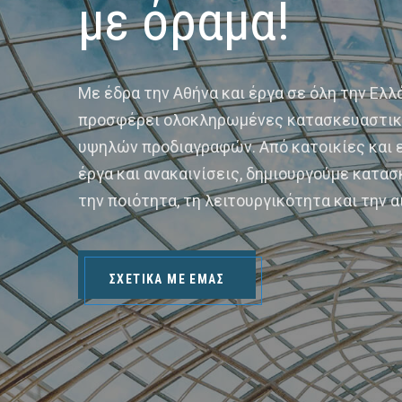
με όραμα!
4
5
Με έδρα την Αθήνα και έργα σε όλη την Ελλά
προσφέρει ολοκληρωμένες κατασκευαστικέ
6
υψηλών προδιαγραφών. Από κατοικίες και ε
έργα και ανακαινίσεις, δημιουργούμε κατασ
7
την ποιότητα, τη λειτουργικότητα και την α
9
ΣΧΕΤΙΚΆ ΜΕ ΕΜΆΣ
0
1